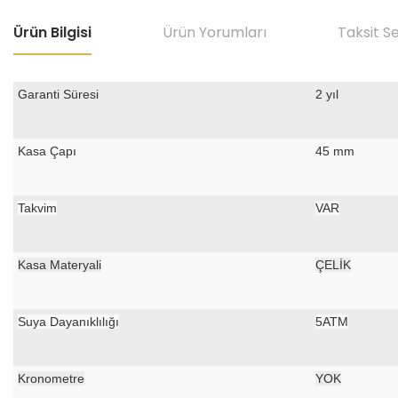
Ürün Bilgisi
Ürün Yorumları
Taksit S
Garanti Süresi
2 yıl
Kasa Çapı
45 mm
Takvim
VAR
Kasa Materyali
ÇELİK
Suya Dayanıklılığı
5ATM
Kronometre
YOK