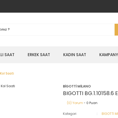
LLI SAAT
ERKEK SAAT
KADIN SAAT
KAMPANYA
Kol Saati
BİGOTTİ MİLANO
BIGOTTI BG.1.10158.6 
(0) Yorum
- 0 Puan
Kategori
BİGOTTİ M