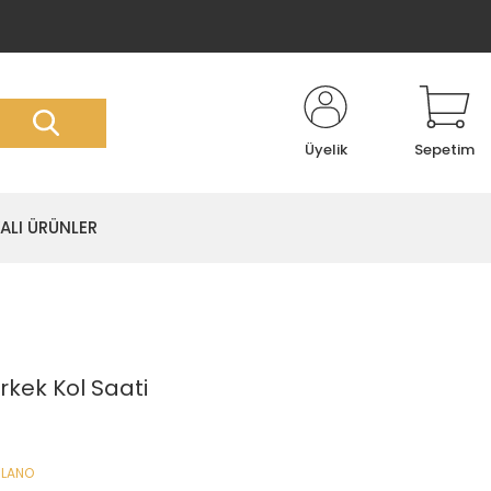
Üyelik
Sepetim
LI ÜRÜNLER
Erkek Kol Saati
İLANO