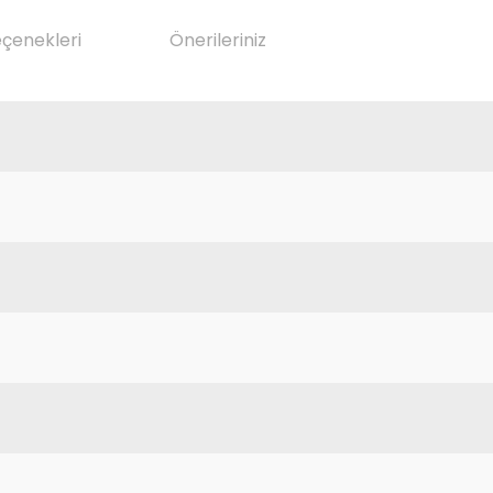
eçenekleri
Önerileriniz